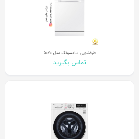
ظرفشویی سامسونگ مدل 5070
تماس بگیرید