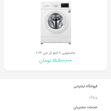
لباسشویی 7 کیلو ال جی 2J3
15,500,000
تومان
فروشگاه اینترنتی
وبلاگ
خدمات مشتریان