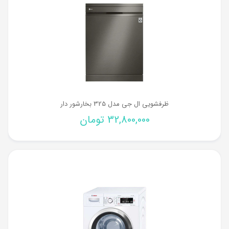
ظرفشویی ال جی مدل 325 بخارشور دار
32,800,000
تومان