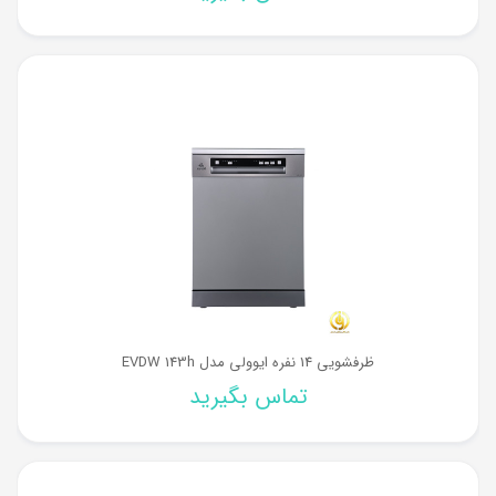
ظرفشویی 14 نفره ایوولی مدل EVDW 143h
تماس بگیرید