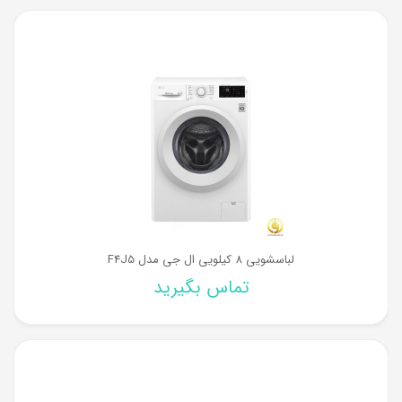
لباسشویی 8 کیلویی ال جی مدل F4J5
تماس بگیرید