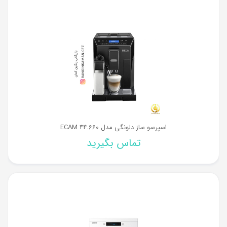
اسپرسو ساز دلونگی مدل ECAM 44.660
تماس بگیرید