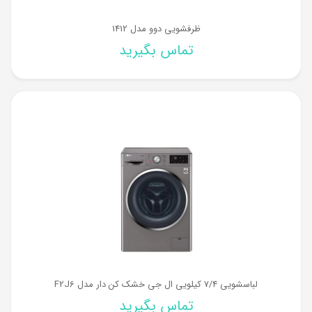
ظرفشویی دوو مدل 1412
تماس بگیرید
لباسشویی 7/4 کیلویی ال جی خشک کن دار مدل F2J6
تماس بگیرید