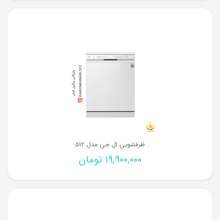
ظرفشویی ال جی مدل 512
19,900,000
تومان