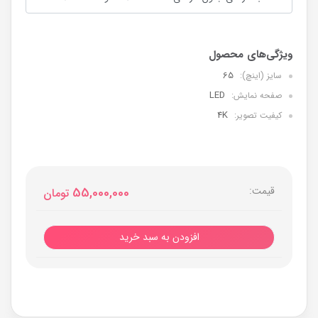
65
سایز (اینچ):
LED
صفحه نمایش:
4K
کیفیت تصویر:
قیمت:
55,000,000
تومان
افزودن به سبد خرید