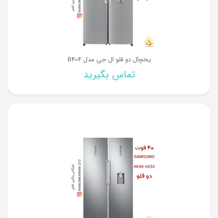
یخچال دو قلو ال جی مدل B404
تماس بگیرید