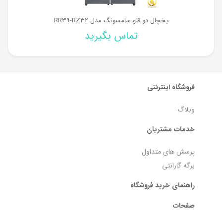
یخچال دو قلو سامسونگ مدل RR39-RZ32
تماس بگیرید
فروشگاه اینترنتی
وبلاگ
خدمات مشتریان
پرسش های متداول
برگه گارانتی
راهنمای خرید فروشگاه
صفحات