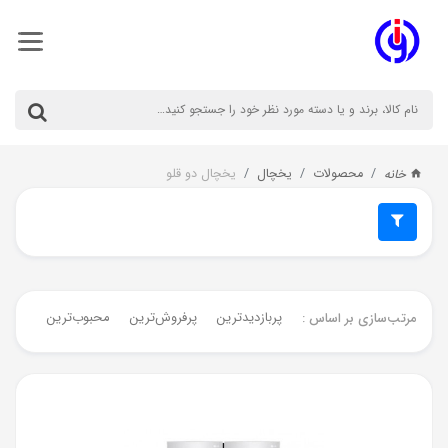
محصولات
یخچال
یخچال دو قلو
خانه
پربازدیدترین
پرفروش‌ترین‌
محبوب‌ترین
جدیدت
مرتب‌سازی بر اساس :