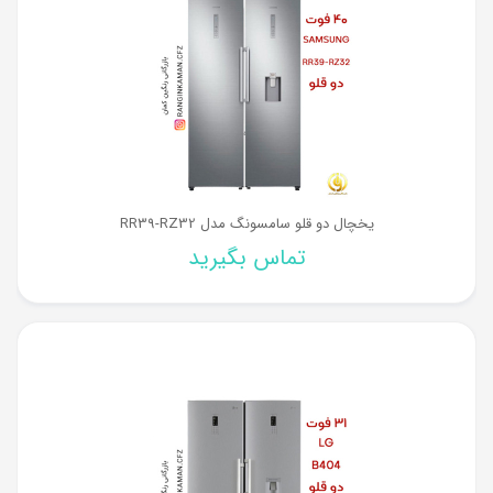
یخچال دو قلو سامسونگ مدل RR39-RZ32
تماس بگیرید