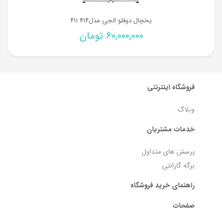
یخچال دوقلو الجی مدل414 411
60,000,000
تومان
فروشگاه اینترنتی
وبلاگ
خدمات مشتریان
پرسش های متداول
برگه گارانتی
راهنمای خرید فروشگاه
صفحات