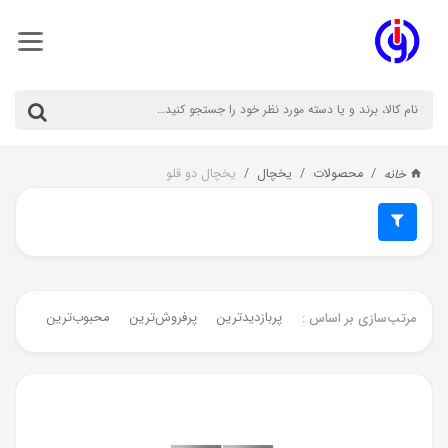
محصولات
یخچال
یخچال دو قلو
خانه
پربازدیدترین
پرفروش‌ترین‌
محبوب‌ترین
جدیدت
مرتب‌سازی بر اساس :