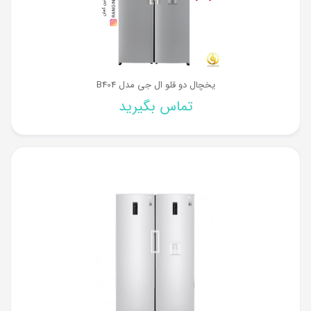
یخچال دو قلو ال جی مدل B404
تماس بگیرید