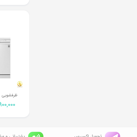
ظرفشویی ال
900,000
تحویل اکسپرس
پشتیبانی و مشا