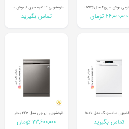
ظ
رفشویی بوش سری4 مدلSMS4ECW26
ظ
رفشویی 14 نفره سری 8 بوش مدل SMS88TI46M
26,000,000
تومان
تماس بگیرید
ظ
رفشویی ال جی مدل 425 بخارشوردار
شویی سامسونگ مدل 5070
تماس بگیرید
23,600,000
تومان