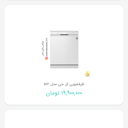
ظرفشویی ال جی مدل 512
19,900,000
تومان