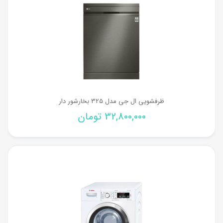
ظرفشویی ال جی مدل 325 بخارشور دار
32,800,000
تومان