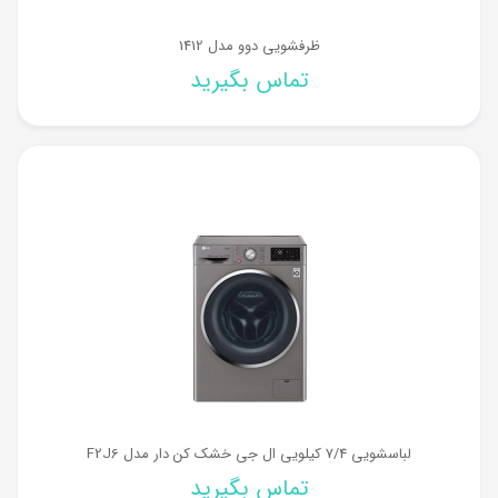
ظرفشویی دوو مدل 1412
تماس بگیرید
لباسشویی 7/4 کیلویی ال جی خشک کن دار مدل F2J6
تماس بگیرید