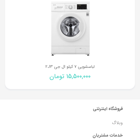
لباسشویی 7 کیلو ال جی 2J3
15,500,000
تومان
فروشگاه اینترنتی
وبلاگ
خدمات مشتریان