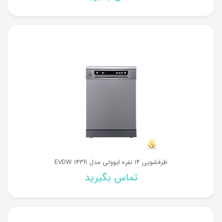
ظرفشویی 14 نفره ایوولی مدل EVDW 143h
تماس بگیرید