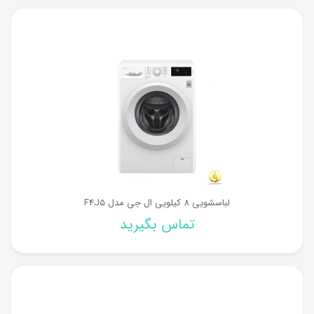
لباسشویی 8 کیلویی ال جی مدل F4J5
تماس بگیرید