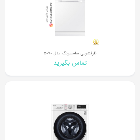
ظرفشویی سامسونگ مدل 5070
تماس بگیرید