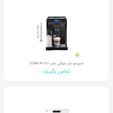
اسپرسو ساز دلونگی مدل ECAM 44.660
تماس بگیرید